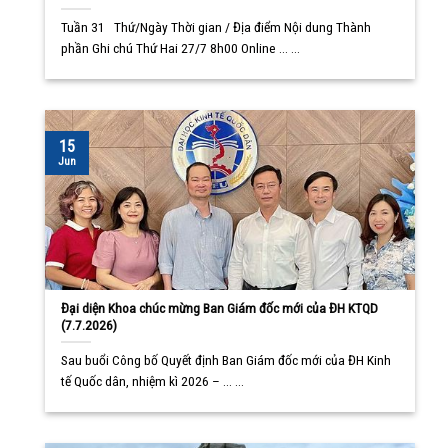
Tuần 31 Thứ/Ngày Thời gian / Địa điểm Nội dung Thành
phần Ghi chú Thứ Hai 27/7 8h00 Online ... ...
15
Jun
Đại diện Khoa chúc mừng Ban Giám đốc mới của ĐH KTQD
(7.7.2026)
Sau buổi Công bố Quyết định Ban Giám đốc mới của ĐH Kinh
tế Quốc dân, nhiệm kì 2026 – ... ...