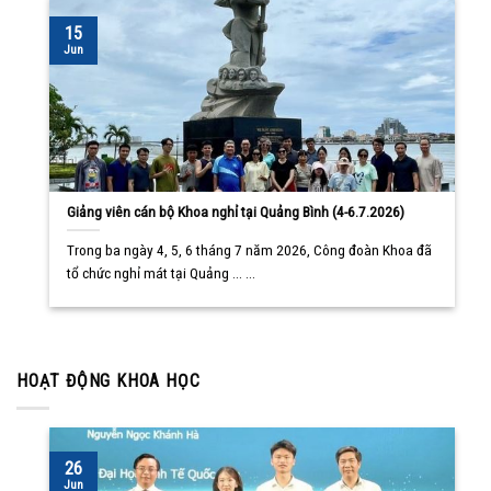
15
Jun
Giảng viên cán bộ Khoa nghỉ tại Quảng Bình (4-6.7.2026)
Trong ba ngày 4, 5, 6 tháng 7 năm 2026, Công đoàn Khoa đã
tổ chức nghỉ mát tại Quảng ... ...
HOẠT ĐỘNG KHOA HỌC
26
Jun