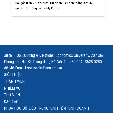
Bài gốc trên VNExpress: : Cử nhân U40 tiến thẳng đến IMF,
giành học bổng tiến sĩ Mỹ Ở tuổi ... ...
Suite 1106, Building A1, National Economics University, 207 Giải
Phóng str., Hai Bà Trưng dist., Hà Nội. Tel (84.024) 3628 0280,
#6146 Email: khoatoankt@neu.edu.vn
GIỚI THIỆU
THÀNH VIÊN
NHIỆM VỤ
THƯ VIỆN
ĐÀO TẠO
KHOA HỌC DỮ LIỆU TRONG KINH TẾ & KINH DOANH