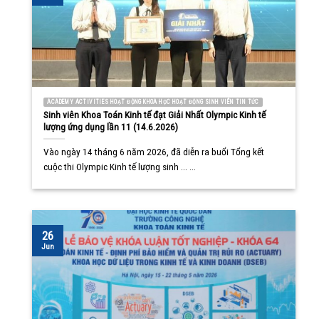
ACADEMY ACTIVITIES HOẠT ĐỘNG KHOA HỌC HOẠT ĐỘNG SINH VIÊN TIN TỨC
Sinh viên Khoa Toán Kinh tế đạt Giải Nhất Olympic Kinh tế
lượng ứng dụng lần 11 (14.6.2026)
Vào ngày 14 tháng 6 năm 2026, đã diễn ra buổi Tổng kết
cuộc thi Olympic Kinh tế lượng sinh ... ...
26
Jun