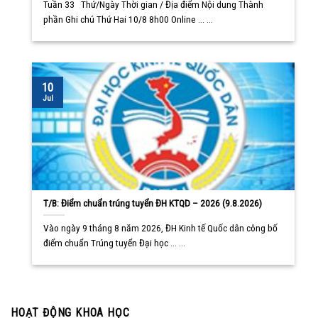
Tuần 33 Thứ/Ngày Thời gian / Địa điểm Nội dung Thành
phần Ghi chú Thứ Hai 10/8 8h00 Online ... ...
10
Jul
T/B: Điểm chuẩn trúng tuyển ĐH KTQD – 2026 (9.8.2026)
Vào ngày 9 tháng 8 năm 2026, ĐH Kinh tế Quốc dân công bố
điểm chuẩn Trúng tuyển Đại học ... ...
HOẠT ĐỘNG KHOA HỌC