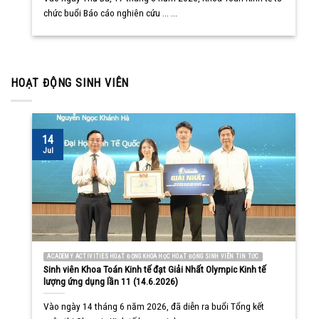
chức buổi Báo cáo nghiên cứu ... ...
HOẠT ĐỘNG SINH VIÊN
14
Jul
ACADEMY ACTIVITIES HOẠT ĐỘNG KHOA HỌC HOẠT ĐỘNG SINH VIÊN TIN TỨC
Sinh viên Khoa Toán Kinh tế đạt Giải Nhất Olympic Kinh tế
lượng ứng dụng lần 11 (14.6.2026)
Vào ngày 14 tháng 6 năm 2026, đã diễn ra buổi Tổng kết