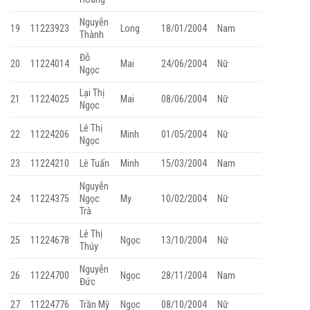
Nguyễn
19
11223923
Long
18/01/2004
Nam
Thành
Đỗ
20
11224014
Mai
24/06/2004
Nữ
Ngọc
Lại Thị
21
11224025
Mai
08/06/2004
Nữ
Ngọc
Lê Thị
22
11224206
Minh
01/05/2004
Nữ
Ngọc
23
11224210
Lê Tuấn
Minh
15/03/2004
Nam
Nguyễn
24
11224375
Ngọc
My
10/02/2004
Nữ
Trà
Lê Thị
25
11224678
Ngọc
13/10/2004
Nữ
Thúy
Nguyễn
26
11224700
Ngọc
28/11/2004
Nam
Đức
27
11224776
Trần Mỹ
Ngọc
08/10/2004
Nữ