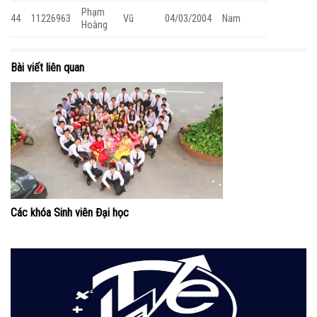
Phạm
44
11226963
Vũ
04/03/2004
Nam
Hoàng
Bài viết liên quan
Các khóa Sinh viên Đại học