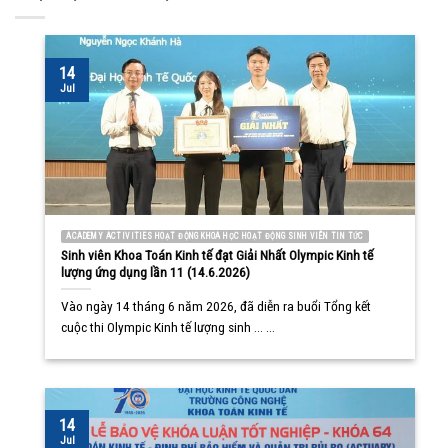
14
Jul
ACADEMY ACTIVITIES HOẠT ĐỘNG KHOA HỌC HOẠT ĐỘNG SINH VIÊN TIN TỨC
Sinh viên Khoa Toán Kinh tế đạt Giải Nhất Olympic Kinh tế
lượng ứng dụng lần 11 (14.6.2026)
Vào ngày 14 tháng 6 năm 2026, đã diễn ra buổi Tổng kết
cuộc thi Olympic Kinh tế lượng sinh ... ...
14
Jul