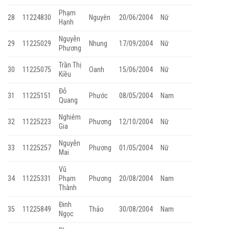
Phạm
28
11224830
Nguyên
20/06/2004
Nữ
Hạnh
Nguyễn
29
11225029
Nhung
17/09/2004
Nữ
Phương
Trần Thị
30
11225075
Oanh
15/06/2004
Nữ
Kiều
Đỗ
31
11225151
Phước
08/05/2004
Nam
Quang
Nghiêm
32
11225223
Phương
12/10/2004
Nữ
Gia
Nguyễn
33
11225257
Phương
01/05/2004
Nữ
Mai
Vũ
34
11225331
Phạm
Phương
20/08/2004
Nam
Thành
Đinh
35
11225849
Thảo
30/08/2004
Nam
Ngọc