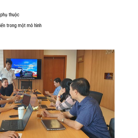
 phụ thuộc
iến trong một mô hình