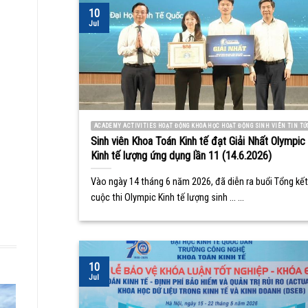
10
Jul
ACADEMY ACTIVITIES HOẠT ĐỘNG KHOA HỌC HOẠT ĐỘNG SINH VIÊN TIN TỨ
Sinh viên Khoa Toán Kinh tế đạt Giải Nhất Olympic
Kinh tế lượng ứng dụng lần 11 (14.6.2026)
Vào ngày 14 tháng 6 năm 2026, đã diễn ra buổi Tổng kết
cuộc thi Olympic Kinh tế lượng sinh ... ...
10
Jul