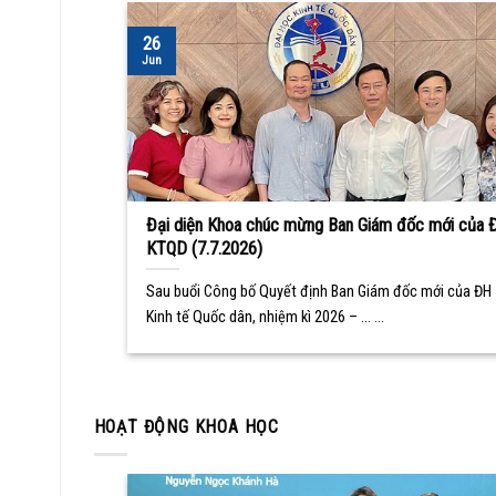
26
Jun
Đại diện Khoa chúc mừng Ban Giám đốc mới của 
KTQD (7.7.2026)
Sau buổi Công bố Quyết định Ban Giám đốc mới của ĐH
Kinh tế Quốc dân, nhiệm kì 2026 – ... ...
HOẠT ĐỘNG KHOA HỌC