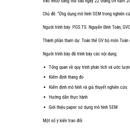
Vào 9h00 sáng thứ sáu ngày 22 tháng 09 năm 20
Chủ đề: “Ứng dụng mô hình SEM trong nghiên c
Người trình bày: PGS.TS. Nguyễn Đình Toàn, G
Thành phần tham dự: Toàn thể GV bộ môn Toán c
Người trình bày đã trình bày các nội dung:
Tổng quan về quy trình phân tích và ước lư
Kiểm định thang đo
Kiểm định mô hình và giả thuyết nghiên cứu
Hướng dẫn thực hành
Giới thiệu paper sử dụng mô hình SEM
Một số ý kiến trao đổi: