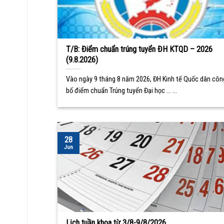
T/B: Điểm chuẩn trúng tuyển ĐH KTQD – 2026
(9.8.2026)
Vào ngày 9 tháng 8 năm 2026, ĐH Kinh tế Quốc dân côn
bố điểm chuẩn Trúng tuyển Đại học ... ...
28
Jun
Lịch tuần khoa từ 3/8-9/8/2026