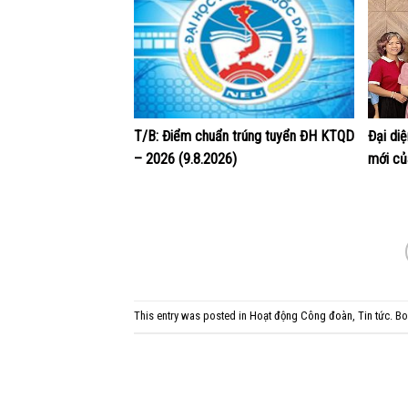
T/B: Điểm chuẩn trúng tuyển ĐH KTQD
Đại di
– 2026 (9.8.2026)
mới củ
This entry was posted in
Hoạt động Công đoàn
,
Tin tức
. B