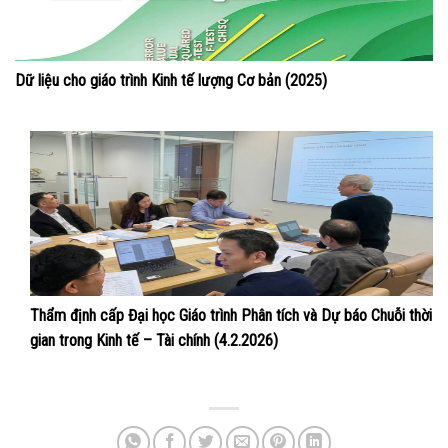
Dữ liệu cho giáo trình Kinh tế lượng Cơ bản (2025)
Thẩm định cấp Đại học Giáo trình Phân tích và Dự báo Chuỗi thời
gian trong Kinh tế – Tài chính (4.2.2026)