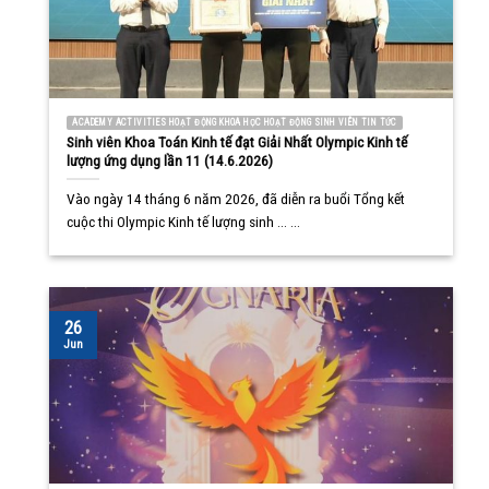
ACADEMY ACTIVITIES HOẠT ĐỘNG KHOA HỌC HOẠT ĐỘNG SINH VIÊN TIN TỨC
Sinh viên Khoa Toán Kinh tế đạt Giải Nhất Olympic Kinh tế
lượng ứng dụng lần 11 (14.6.2026)
Vào ngày 14 tháng 6 năm 2026, đã diễn ra buổi Tổng kết
cuộc thi Olympic Kinh tế lượng sinh ... ...
26
Jun