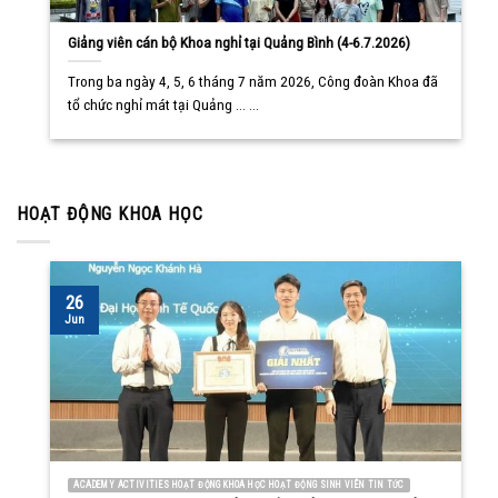
Giảng viên cán bộ Khoa nghỉ tại Quảng Bình (4-6.7.2026)
Trong ba ngày 4, 5, 6 tháng 7 năm 2026, Công đoàn Khoa đã
tổ chức nghỉ mát tại Quảng ... ...
HOẠT ĐỘNG KHOA HỌC
26
Jun
ACADEMY ACTIVITIES HOẠT ĐỘNG KHOA HỌC HOẠT ĐỘNG SINH VIÊN TIN TỨC