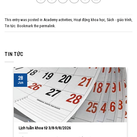
This entry was posted in
Academy activities
,
Hoạt động khoa học
,
Sách - giáo trình
,
Tin tức
. Bookmark the
permalink
.
TIN TỨC
28
Jun
Lịch tuần khoa từ 3/8-9/8/2026