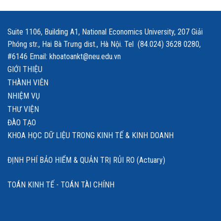
Suite 1106, Building A1, National Economics University, 207 Giải
Phóng str., Hai Bà Trưng dist., Hà Nội. Tel (84.024) 3628 0280,
#6146 Email: khoatoankt@neu.edu.vn
GIỚI THIỆU
THÀNH VIÊN
NHIỆM VỤ
THƯ VIỆN
ĐÀO TẠO
KHOA HỌC DỮ LIỆU TRONG KINH TẾ & KINH DOANH
ĐỊNH PHÍ BẢO HIỂM & QUẢN TRỊ RỦI RO (Actuary)
TOÁN KINH TẾ - TOÁN TÀI CHÍNH