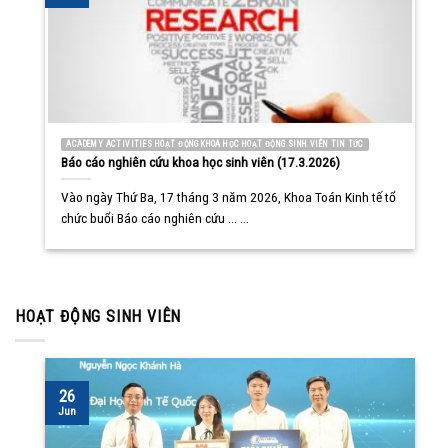
ACADEMY ACTIVITIES HOẠT ĐỘNG KHOA HỌC HOẠT ĐỘNG SINH VIÊN TIN TỨC
Báo cáo nghiên cứu khoa học sinh viên (17.3.2026)
Vào ngày Thứ Ba, 17 tháng 3 năm 2026, Khoa Toán Kinh tế tổ
chức buổi Báo cáo nghiên cứu ... ...
HOẠT ĐỘNG SINH VIÊN
26
Jun