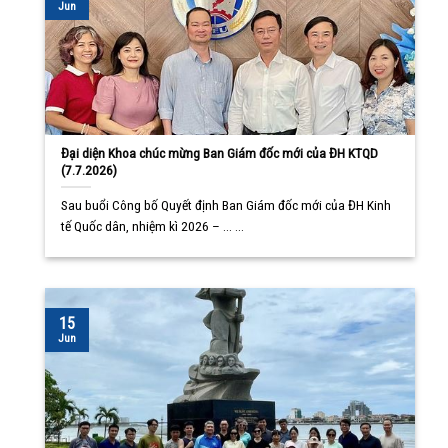
Jun
Đại diện Khoa chúc mừng Ban Giám đốc mới của ĐH KTQD
(7.7.2026)
Sau buổi Công bố Quyết định Ban Giám đốc mới của ĐH Kinh
tế Quốc dân, nhiệm kì 2026 – ... ...
15
Jun