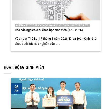
ACADEMY ACTIVITIES HOẠT ĐỘNG KHOA HỌC HOẠT ĐỘNG SINH VIÊN TIN TỨC
Báo cáo nghiên cứu khoa học sinh viên (17.3.2026)
Vào ngày Thứ Ba, 17 tháng 3 năm 2026, Khoa Toán Kinh tế tổ
chức buổi Báo cáo nghiên cứu ... ...
HOẠT ĐỘNG SINH VIÊN
26
Jun