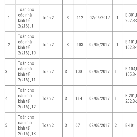
Toán cho
các nhà
B-301,
1
Toán 2
3
112
02/06/2017
1
kinh tế
302,B-
2(216)_1
Toán cho
các nhà
B-101,
2
Toán 2
3
103
02/06/2017
1
kinh tế
102,B-
2(216)_10
Toán cho
các nhà
B-104,
3
Toán 2
3
100
02/06/2017
1
kinh tế
105,B-
2(216)_11
Toán cho
các nhà
B-201,
4
Toán 2
3
114
02/06/2017
1
kinh tế
202,B-
2(216)_12
Toán cho
các nhà
5
Toán 2
3
67
02/06/2017
2
B-101
kinh tế
2(216)_13