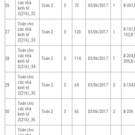
các nhà
26
Toán 2
3
73
03/06/2017
1
B-301,
kinh tế
2(216)_32
Toán cho
các nhà
B-101,
27
Toán 2
3
120
03/06/2017
1
kinh tế
102,B-
2(216)_33
Toán cho
các nhà
B-204,
28
Toán 2
3
114
03/06/2017
1
kinh tế
205,B-
2(216)_34
Toán cho
các nhà
29
Toán 2
3
64
03/06/2017
2
B-104,
kinh tế
2(216)_35
Toán cho
các nhà
30
Toán 2
3
65
03/06/2017
2
B-206
kinh tế
2(216)_36
Toán cho