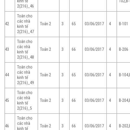
kinh tế
102,B-
2(216)_46
Toán cho
các nhà
42
Toán 2
3
65
03/06/2017
4
B-101
kinh tế
2(216)_47
Toán cho
các nhà
43
Toán 2
3
66
03/06/2017
4
B-206
kinh tế
2(216)_48
Toán cho
các nhà
44
Toán 2
3
65
03/06/2017
4
B-104,
kinh tế
2(216)_49
Toán cho
các nhà
45
Toán 2
3
66
03/06/2017
4
B-204,
kinh tế
2(216)_5
Toán cho
các nhà
46
Toán 2
3
66
03/06/2017
4
B-202,
kinh tế