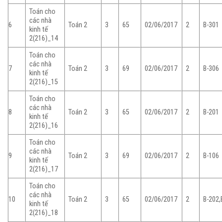
Toán cho
các nhà
6
Toán 2
3
65
02/06/2017
2
B-301
kinh tế
2(216)_14
Toán cho
các nhà
7
Toán 2
3
69
02/06/2017
2
B-306
kinh tế
2(216)_15
Toán cho
các nhà
8
Toán 2
3
65
02/06/2017
2
B-201
kinh tế
2(216)_16
Toán cho
các nhà
9
Toán 2
3
69
02/06/2017
2
B-106
kinh tế
2(216)_17
Toán cho
các nhà
10
Toán 2
3
65
02/06/2017
2
B-202,
kinh tế
2(216)_18