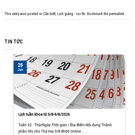
This entry was posted in
Cần biết
,
Lịch giảng - coi thi
. Bookmark the
permalink
.
TIN TỨC
28
Jun
Lịch tuần khoa từ 3/8-9/8/2026
Tuần 32 Thứ/Ngày Thời gian / Địa điểm Nội dung Thành
phần Ghi chú Thứ Hai 3/8 8h00 Online ... ...