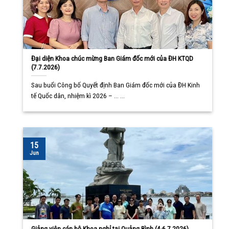
Đại diện Khoa chúc mừng Ban Giám đốc mới của ĐH KTQD
(7.7.2026)
Sau buổi Công bố Quyết định Ban Giám đốc mới của ĐH Kinh
tế Quốc dân, nhiệm kì 2026 – ... ...
15
Jun
Giảng viên cán bộ Khoa nghỉ tại Quảng Bình (4-6.7.2026)