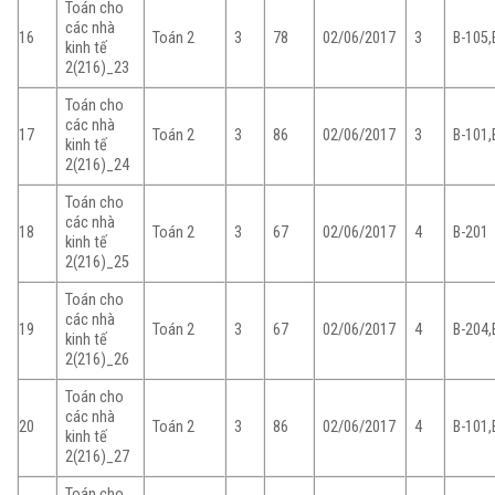
Toán cho
các nhà
16
Toán 2
3
78
02/06/2017
3
B-105,
kinh tế
2(216)_23
Toán cho
các nhà
17
Toán 2
3
86
02/06/2017
3
B-101,
kinh tế
2(216)_24
Toán cho
các nhà
18
Toán 2
3
67
02/06/2017
4
B-201
kinh tế
2(216)_25
Toán cho
các nhà
19
Toán 2
3
67
02/06/2017
4
B-204,
kinh tế
2(216)_26
Toán cho
các nhà
20
Toán 2
3
86
02/06/2017
4
B-101,
kinh tế
2(216)_27
Toán cho