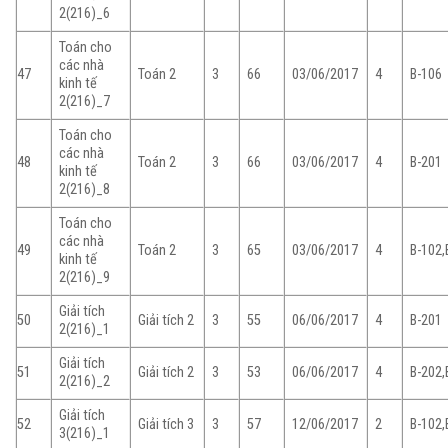
2(216)_6
Toán cho
các nhà
47
Toán 2
3
66
03/06/2017
4
B-106
kinh tế
2(216)_7
Toán cho
các nhà
48
Toán 2
3
66
03/06/2017
4
B-201
kinh tế
2(216)_8
Toán cho
các nhà
49
Toán 2
3
65
03/06/2017
4
B-102,
kinh tế
2(216)_9
Giải tích
50
Giải tích 2
3
55
06/06/2017
4
B-201
2(216)_1
Giải tích
51
Giải tích 2
3
53
06/06/2017
4
B-202,
2(216)_2
Giải tích
52
Giải tích 3
3
57
12/06/2017
2
B-102,
3(216)_1