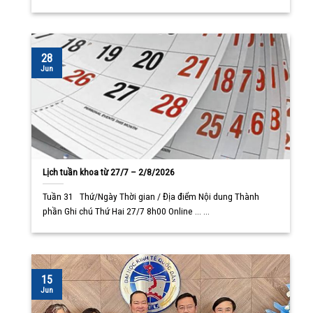
28
Jun
Lịch tuần khoa từ 27/7 – 2/8/2026
Tuần 31 Thứ/Ngày Thời gian / Địa điểm Nội dung Thành
phần Ghi chú Thứ Hai 27/7 8h00 Online ... ...
15
Jun