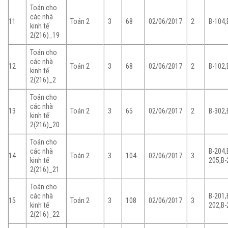
Toán cho
các nhà
11
Toán 2
3
68
02/06/2017
2
B-104,
kinh tế
2(216)_19
Toán cho
các nhà
12
Toán 2
3
68
02/06/2017
2
B-102,
kinh tế
2(216)_2
Toán cho
các nhà
13
Toán 2
3
65
02/06/2017
2
B-302,
kinh tế
2(216)_20
Toán cho
các nhà
B-204,
14
Toán 2
3
104
02/06/2017
3
kinh tế
205,B-
2(216)_21
Toán cho
các nhà
B-201,
15
Toán 2
3
108
02/06/2017
3
kinh tế
202,B-
2(216)_22