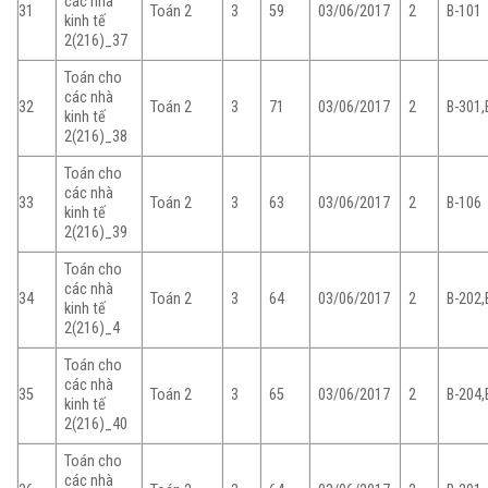
các nhà
31
Toán 2
3
59
03/06/2017
2
B-101
kinh tế
2(216)_37
Toán cho
các nhà
32
Toán 2
3
71
03/06/2017
2
B-301,
kinh tế
2(216)_38
Toán cho
các nhà
33
Toán 2
3
63
03/06/2017
2
B-106
kinh tế
2(216)_39
Toán cho
các nhà
34
Toán 2
3
64
03/06/2017
2
B-202,
kinh tế
2(216)_4
Toán cho
các nhà
35
Toán 2
3
65
03/06/2017
2
B-204,
kinh tế
2(216)_40
Toán cho
các nhà