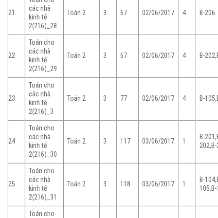
các nhà
21
Toán 2
3
67
02/06/2017
4
B-206
kinh tế
2(216)_28
Toán cho
các nhà
22
Toán 2
3
67
02/06/2017
4
B-202,
kinh tế
2(216)_29
Toán cho
các nhà
23
Toán 2
3
77
02/06/2017
4
B-105,
kinh tế
2(216)_3
Toán cho
các nhà
B-201,
24
Toán 2
3
117
03/06/2017
1
kinh tế
202,B-
2(216)_30
Toán cho
các nhà
B-104,
25
Toán 2
3
118
03/06/2017
1
kinh tế
105,B-
2(216)_31
Toán cho