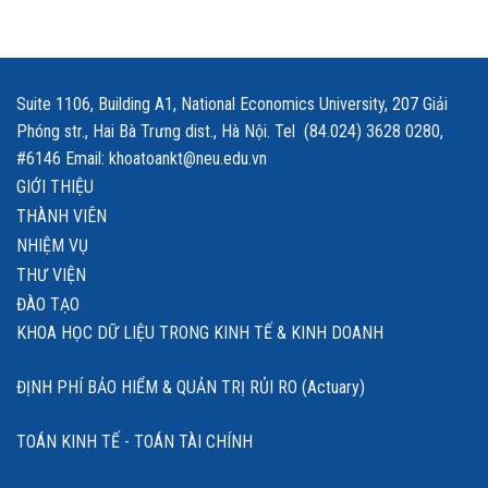
Suite 1106, Building A1, National Economics University, 207 Giải
Phóng str., Hai Bà Trưng dist., Hà Nội. Tel (84.024) 3628 0280,
#6146 Email: khoatoankt@neu.edu.vn
GIỚI THIỆU
THÀNH VIÊN
NHIỆM VỤ
THƯ VIỆN
ĐÀO TẠO
KHOA HỌC DỮ LIỆU TRONG KINH TẾ & KINH DOANH
ĐỊNH PHÍ BẢO HIỂM & QUẢN TRỊ RỦI RO (Actuary)
TOÁN KINH TẾ - TOÁN TÀI CHÍNH