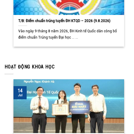
T/B: Điểm chuẩn trúng tuyển ĐH KTQD – 2026 (9.8.2026)
Vào ngày 9 tháng 8 năm 2026, ĐH Kinh tế Quốc dân công bố
điểm chuẩn Trúng tuyển Đại học ... ...
HOẠT ĐỘNG KHOA HỌC
14
Jul