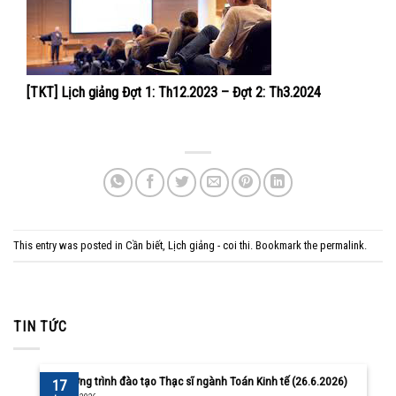
[TKT] Lịch giảng Đợt 1: Th12.2023 – Đợt 2: Th3.2024
This entry was posted in
Cần biết
,
Lịch giảng - coi thi
. Bookmark the
permalink
.
TIN TỨC
Chương trình đào tạo Thạc sĩ ngành Toán Kinh tế (26.6.2026)
17