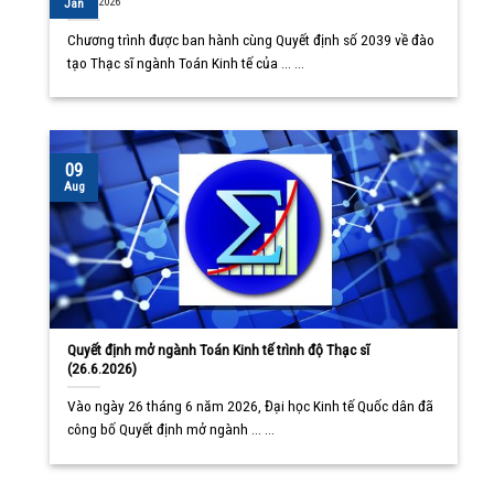
10/08/2026
Jan
Chương trình được ban hành cùng Quyết định số 2039 về đào
tạo Thạc sĩ ngành Toán Kinh tế của ... ...
09
Aug
Quyết định mở ngành Toán Kinh tế trình độ Thạc sĩ
(26.6.2026)
Vào ngày 26 tháng 6 năm 2026, Đại học Kinh tế Quốc dân đã
công bố Quyết định mở ngành ... ...