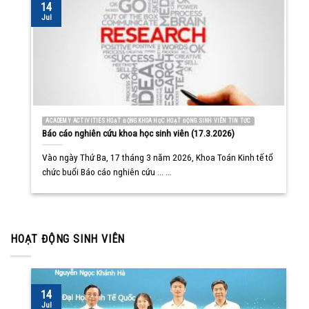
14
Jul
ACADEMY ACTIVITIES HOẠT ĐỘNG KHOA HỌC HOẠT ĐỘNG SINH VIÊN TIN TỨC
Báo cáo nghiên cứu khoa học sinh viên (17.3.2026)
Vào ngày Thứ Ba, 17 tháng 3 năm 2026, Khoa Toán Kinh tế tổ
chức buổi Báo cáo nghiên cứu ... ...
HOẠT ĐỘNG SINH VIÊN
14
Jul