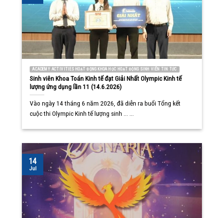
ACADEMY ACTIVITIES HOẠT ĐỘNG KHOA HỌC HOẠT ĐỘNG SINH VIÊN TIN TỨC
Sinh viên Khoa Toán Kinh tế đạt Giải Nhất Olympic Kinh tế
lượng ứng dụng lần 11 (14.6.2026)
Vào ngày 14 tháng 6 năm 2026, đã diễn ra buổi Tổng kết
cuộc thi Olympic Kinh tế lượng sinh ... ...
14
Jul