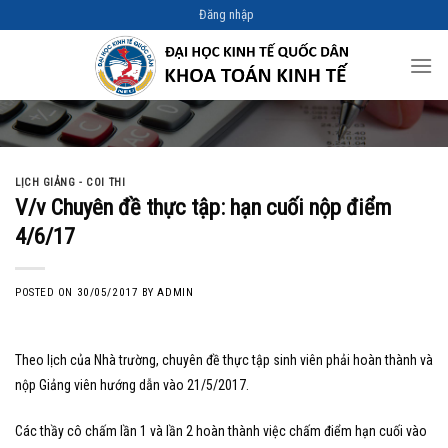
Skip
Đăng nhập
to
content
LỊCH GIẢNG - COI THI
V/v Chuyên đề thực tập: hạn cuối nộp điểm
4/6/17
POSTED ON
30/05/2017
BY
ADMIN
Theo lịch của Nhà trường, chuyên đề thực tập sinh viên phải hoàn thành và
nộp Giảng viên hướng dẫn vào 21/5/2017.
Các thầy cô chấm lần 1 và lần 2 hoàn thành việc chấm điểm hạn cuối vào