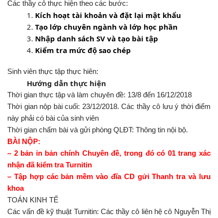
Các thầy cô thực hiện theo các bước:
1.
Kích hoạt tài khoản và đặt lại mật khẩu
2.
Tạo lớp chuyên ngành và lớp học phần
3.
Nhập danh sách SV và tạo bài tập
4.
Kiểm tra mức độ sao chép
Sinh viên thực tập thực hiên:
Hướng dẫn thực hiện
Thời gian thực tập và làm chuyên đề: 13/8 đến 16/12/2018
Thời gian nộp bài cuối: 23/12/2018. Các thầy cô lưu ý thời điểm
này phải có bài của sinh viên
Thời gian chấm bài và gửi phòng QLĐT: Thông tin nội bộ.
BÀI NỘP:
– 2 bản in bản chính Chuyên đề, trong đó có 01 trang xác
nhận đã kiểm tra Turnitin
– Tập hợp các bản mềm vào đĩa CD gửi Thanh tra và lưu
khoa
TOÁN KINH TẾ
Các vấn đề kỹ thuật Turnitin: Các thầy cô liên hệ cô Nguyễn Thị