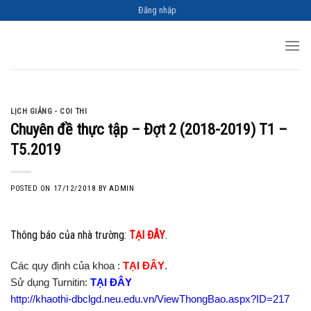
Skip
Đăng nhập
to
content
LỊCH GIẢNG - COI THI
Chuyên đề thực tập – Đợt 2 (2018-2019) T1 –
T5.2019
POSTED ON
17/12/2018
BY
ADMIN
Thông báo của nhà trường:
TẠI ĐÂY
.
Các quy định của khoa :
TẠI ĐÂY
.
Sử dụng Turnitin:
TẠI ĐÂY
http://khaothi-dbclgd.neu.edu.vn/ViewThongBao.aspx?ID=217