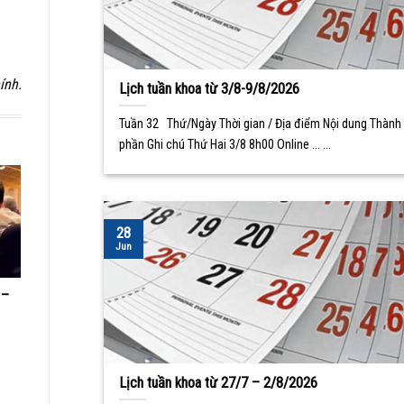
ính.
Lịch tuần khoa từ 3/8-9/8/2026
Tuần 32 Thứ/Ngày Thời gian / Địa điểm Nội dung Thành
phần Ghi chú Thứ Hai 3/8 8h00 Online ... ...
28
Jun
 –
Lịch tuần khoa từ 27/7 – 2/8/2026