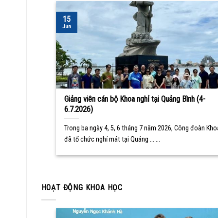
15
Jun
Giảng viên cán bộ Khoa nghỉ tại Quảng Bình (4-
6.7.2026)
Trong ba ngày 4, 5, 6 tháng 7 năm 2026, Công đoàn Kho
đã tổ chức nghỉ mát tại Quảng ... ...
HOẠT ĐỘNG KHOA HỌC