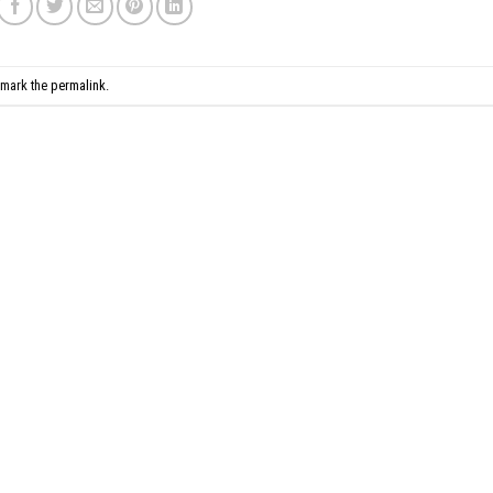
kmark the
permalink
.