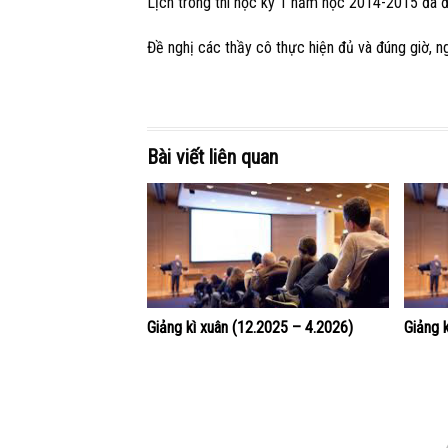
Lịch trông thi học kỳ 1 năm học 2014-2015 đã
Đề nghị các thầy cô thực hiện đủ và đúng giờ, n
Bài viết liên quan
Giảng kì xuân (12.2025 – 4.2026)
Giảng 