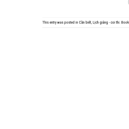
This entry was posted in
Cần biết
,
Lịch giảng - coi thi
. Boo