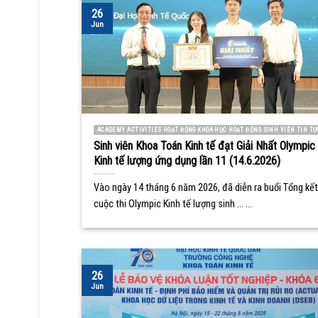
26
Jun
ACADEMY ACTIVITIES HOẠT ĐỘNG KHOA HỌC HOẠT ĐỘNG SINH VIÊN TIN TỨ
Sinh viên Khoa Toán Kinh tế đạt Giải Nhất Olympic
Kinh tế lượng ứng dụng lần 11 (14.6.2026)
Vào ngày 14 tháng 6 năm 2026, đã diễn ra buổi Tổng kết
cuộc thi Olympic Kinh tế lượng sinh ... ...
26
Jun