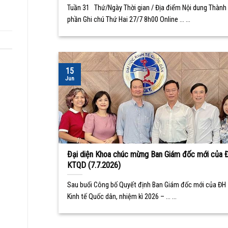
Tuần 31 Thứ/Ngày Thời gian / Địa điểm Nội dung Thành
phần Ghi chú Thứ Hai 27/7 8h00 Online ... ...
15
Jun
Đại diện Khoa chúc mừng Ban Giám đốc mới của 
KTQD (7.7.2026)
Sau buổi Công bố Quyết định Ban Giám đốc mới của ĐH
Kinh tế Quốc dân, nhiệm kì 2026 – ... ...