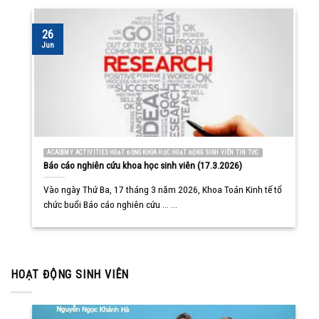
26
Jun
ACADEMY ACTIVITIES HOẠT ĐỘNG KHOA HỌC HOẠT ĐỘNG SINH VIÊN TIN TỨC
Báo cáo nghiên cứu khoa học sinh viên (17.3.2026)
Vào ngày Thứ Ba, 17 tháng 3 năm 2026, Khoa Toán Kinh tế tổ
chức buổi Báo cáo nghiên cứu ... ...
HOẠT ĐỘNG SINH VIÊN