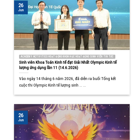
26
Jun
ACADEMY ACTIVITIES HOẠT ĐỘNG KHOA HỌC HOẠT ĐỘNG SINH VIÊN TIN TỨC
Sinh viên Khoa Toán Kinh tế đạt Giải Nhất Olympic Kinh tế
lượng ứng dụng lần 11 (14.6.2026)
Vào ngày 14 tháng 6 năm 2026, đã diễn ra buổi Tổng kết
cuộc thi Olympic Kinh tế lượng sinh ... ...
26
Jun