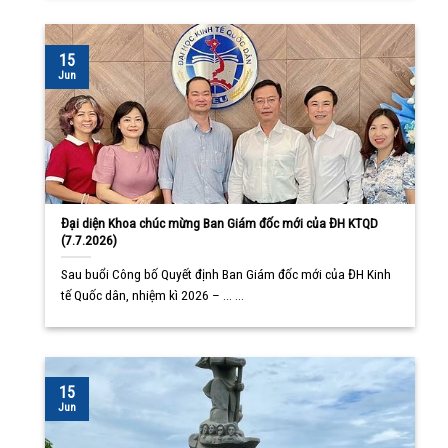
15
Jun
Đại diện Khoa chúc mừng Ban Giám đốc mới của ĐH KTQD
(7.7.2026)
Sau buổi Công bố Quyết định Ban Giám đốc mới của ĐH Kinh
tế Quốc dân, nhiệm kì 2026 – ... ...
15
Jun