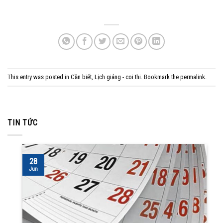
This entry was posted in
Cần biết
,
Lịch giảng - coi thi
. Bookmark the
permalink
.
TIN TỨC
28
Jun