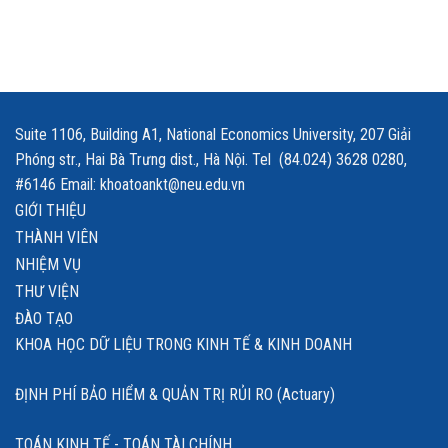
Suite 1106, Building A1, National Economics University, 207 Giải
Phóng str., Hai Bà Trưng dist., Hà Nội. Tel (84.024) 3628 0280,
#6146 Email: khoatoankt@neu.edu.vn
GIỚI THIỆU
THÀNH VIÊN
NHIỆM VỤ
THƯ VIỆN
ĐÀO TẠO
KHOA HỌC DỮ LIỆU TRONG KINH TẾ & KINH DOANH
ĐỊNH PHÍ BẢO HIỂM & QUẢN TRỊ RỦI RO (Actuary)
TOÁN KINH TẾ - TOÁN TÀI CHÍNH