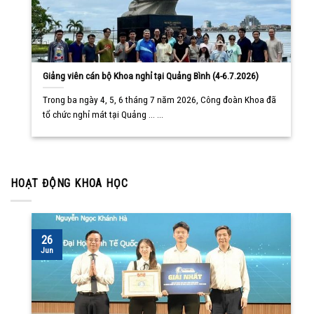
Giảng viên cán bộ Khoa nghỉ tại Quảng Bình (4-6.7.2026)
Trong ba ngày 4, 5, 6 tháng 7 năm 2026, Công đoàn Khoa đã
tổ chức nghỉ mát tại Quảng ... ...
HOẠT ĐỘNG KHOA HỌC
26
Jun