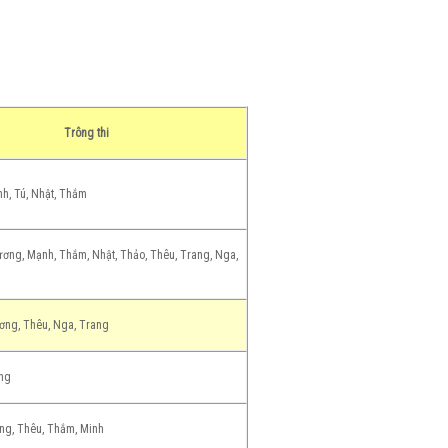
Trông thi
h, Tú, Nhật, Thắm
ương, Mạnh, Thắm, Nhật, Thảo, Thêu, Trang, Nga,
ơng, Thêu, Nga, Trang
ang
ng, Thêu, Thắm, Minh