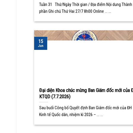
Tuần 31 Thứ/Ngày Thời gian / Địa điểm Nội dung Thành
phần Ghi chú Thứ Hai 27/7 8h00 Online ... ...
15
Jun
Đại diện Khoa chúc mừng Ban Giám đốc mới của 
KTQD (7.7.2026)
Sau buổi Công bố Quyết định Ban Giám đốc mới của ĐH
Kinh tế Quốc dân, nhiệm kì 2026 – ... ...