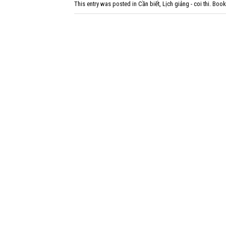
This entry was posted in
Cần biết
,
Lịch giảng - coi thi
. Boo