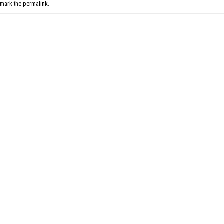
kmark the
permalink
.