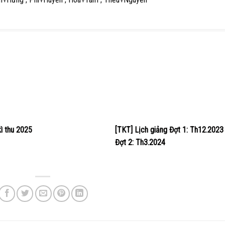
kì thu 2025
[TKT] Lịch giảng Đợt 1: Th12.2023
Đợt 2: Th3.2024