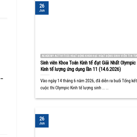
26
Jun
ACADEMY ACTIVITIES HOẠT ĐỘNG KHOA HỌC HOẠT ĐỘNG SINH VIÊN TIN TỨ
Sinh viên Khoa Toán Kinh tế đạt Giải Nhất Olympic
Kinh tế lượng ứng dụng lần 11 (14.6.2026)
 –
Vào ngày 14 tháng 6 năm 2026, đã diễn ra buổi Tổng kết
cuộc thi Olympic Kinh tế lượng sinh ... ...
26
Jun