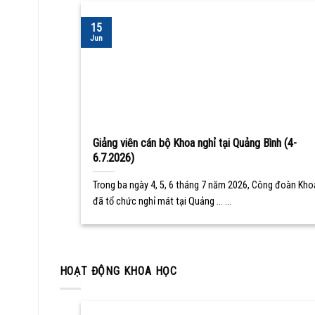
15
Jun
Giảng viên cán bộ Khoa nghỉ tại Quảng Bình (4-
6.7.2026)
Trong ba ngày 4, 5, 6 tháng 7 năm 2026, Công đoàn Kho
đã tổ chức nghỉ mát tại Quảng ... ...
HOẠT ĐỘNG KHOA HỌC