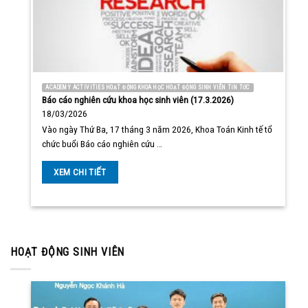
ACADEMY ACTIVITIES HOẠT ĐỘNG KHOA HỌC HOẠT ĐỘNG SINH VIÊN TIN TỨC
Báo cáo nghiên cứu khoa học sinh viên (17.3.2026)
18/03/2026
Vào ngày Thứ Ba, 17 tháng 3 năm 2026, Khoa Toán Kinh tế tổ
chức buổi Báo cáo nghiên cứu …
XEM CHI TIẾT
HOẠT ĐỘNG SINH VIÊN