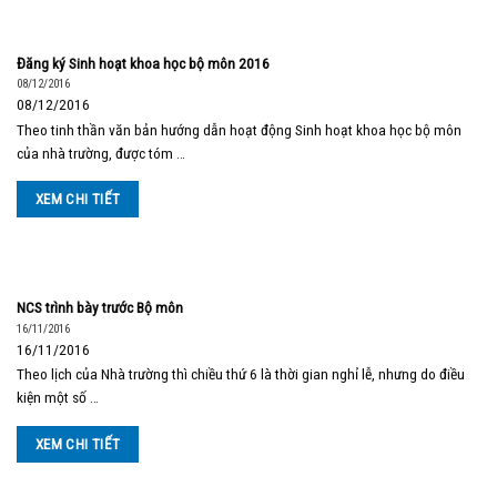
Đăng ký Sinh hoạt khoa học bộ môn 2016
08/12/2016
08/12/2016
Theo tinh thần văn bản hướng dẫn hoạt động Sinh hoạt khoa học bộ môn
của nhà trường, được tóm …
XEM CHI TIẾT
NCS trình bày trước Bộ môn
16/11/2016
16/11/2016
Theo lịch của Nhà trường thì chiều thứ 6 là thời gian nghỉ lễ, nhưng do điều
kiện một số …
XEM CHI TIẾT