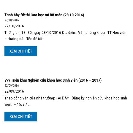
Trình bày Đề tài Cao học tại Bộ môn (28.10.2016)
27/10/2016
27/10/2016
Thời gian: 13h30 ngày 28/10/2016 ĐỊa điểm: Văn phòng khoa TT Học viên
– Hướng dẫn Tên đề tài …
XEM CHI TIẾT
V/v Triển khai Nghiên cứu khoa học Sinh viên (2016 – 2017)
22/09/2016
22/09/2016
Theo công văn của nhà trường: TẠI ĐÂY Đăng ký nghiên cứu khoa học sinh
viên: + 15/9 / …
XEM CHI TIẾT