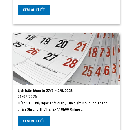
XEM CHI TIẾT
Lịch tuần khoa từ 27/7 – 2/8/2026
26/07/2026
Tuần 31 Thứ/Ngày Thời gian / Địa điểm Nội dung Thành
phần Ghi chú Thứ Hai 27/7 8h00 Online …
XEM CHI TIẾT