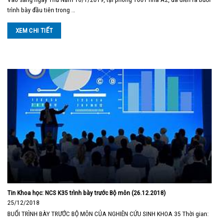
trình bày đầu tiên trong …
XEM CHI TIẾT
Tin Khoa học: NCS K35 trình bày trước Bộ môn (26.12.2018)
25/12/2018
BUỔI TRÌNH BÀY TRƯỚC BỘ MÔN CỦA NGHIÊN CỨU SINH KHOA 35 Thời gian: