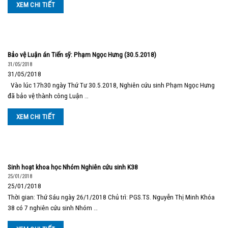
XEM CHI TIẾT
Bảo vệ Luận án Tiến sỹ: Phạm Ngọc Hưng (30.5.2018)
31/05/2018
31/05/2018
Vào lúc 17h30 ngày Thứ Tư 30.5.2018, Nghiên cứu sinh Phạm Ngọc Hưng
đã bảo vệ thành công Luận …
XEM CHI TIẾT
Sinh hoạt khoa học Nhóm Nghiên cứu sinh K38
25/01/2018
25/01/2018
Thời gian: Thứ Sáu ngày 26/1/2018 Chủ trì: PGS.TS. Nguyễn Thị Minh Khóa
38 có 7 nghiên cứu sinh Nhóm …