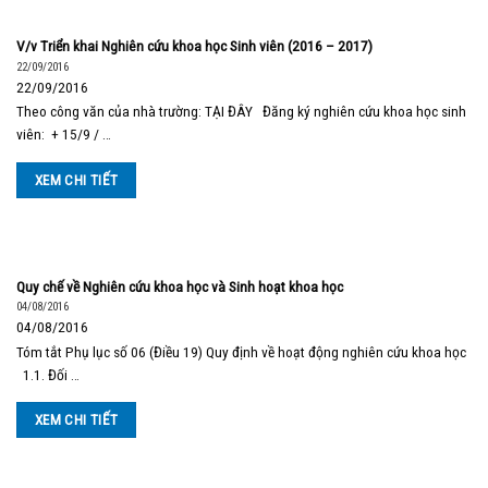
V/v Triển khai Nghiên cứu khoa học Sinh viên (2016 – 2017)
22/09/2016
22/09/2016
Theo công văn của nhà trường: TẠI ĐÂY Đăng ký nghiên cứu khoa học sinh
viên: + 15/9 / …
XEM CHI TIẾT
Quy chế về Nghiên cứu khoa học và Sinh hoạt khoa học
04/08/2016
04/08/2016
Tóm tắt Phụ lục số 06 (Điều 19) Quy định về hoạt động nghiên cứu khoa học
1.1. Đối …
XEM CHI TIẾT