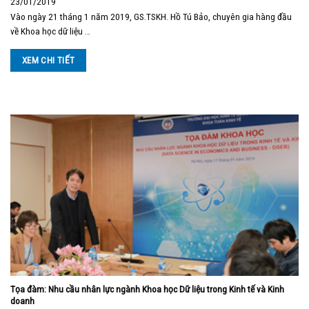
23/01/2019
Vào ngày 21 tháng 1 năm 2019, GS.TSKH. Hồ Tú Bảo, chuyên gia hàng đầu
về Khoa học dữ liệu …
XEM CHI TIẾT
Tọa đàm: Nhu cầu nhân lực ngành Khoa học Dữ liệu trong Kinh tế và Kinh
doanh