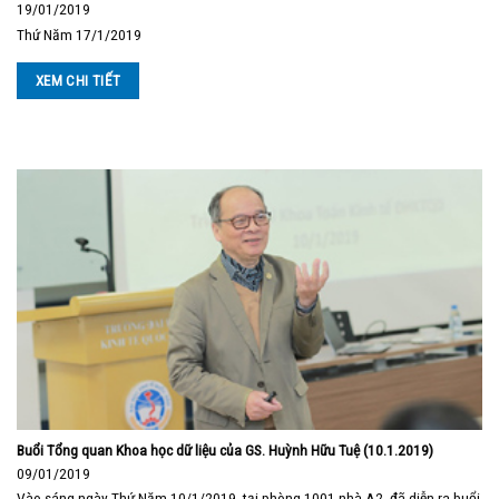
19/01/2019
Thứ Năm 17/1/2019
XEM CHI TIẾT
Buổi Tổng quan Khoa học dữ liệu của GS. Huỳnh Hữu Tuệ (10.1.2019)
09/01/2019
Vào sáng ngày Thứ Năm 10/1/2019, tại phòng 1001 nhà A2, đã diễn ra buổi