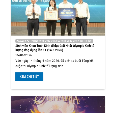
ACADEMY ACTIVITIES HOẠT ĐỘNG KHOA HỌC HOẠT ĐỘNG SINH VIÊN TIN TỨC
Sinh viên Khoa Toán Kinh tế đạt Giải Nhất Olympic Kinh tế
lượng ứng dụng lần 11 (14.6.2026)
15/06/2026
Vào ngày 14 tháng 6 năm 2026, đã diễn ra buổi Tổng kết
cuộc thi Olympic Kinh tế lượng sinh …
XEM CHI TIẾT