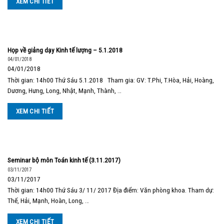
XEM CHI TIẾT
Họp về giảng dạy Kinh tế lượng – 5.1.2018
04/01/2018
04/01/2018
Thời gian: 14h00 Thứ Sáu 5.1.2018 Tham gia: GV: T.Phi, T.Hòa, Hải, Hoàng,
Dương, Hưng, Long, Nhật, Mạnh, Thành, …
XEM CHI TIẾT
Seminar bộ môn Toán kinh tế (3.11.2017)
03/11/2017
03/11/2017
Thời gian: 14h00 Thứ Sáu 3/ 11/ 2017 Địa điểm: Văn phòng khoa. Tham dự:
Thế, Hải, Mạnh, Hoàn, Long, …
XEM CHI TIẾT