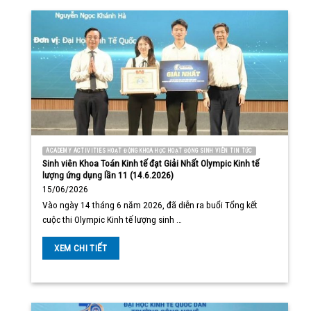
ACADEMY ACTIVITIES HOẠT ĐỘNG KHOA HỌC HOẠT ĐỘNG SINH VIÊN TIN TỨC
Sinh viên Khoa Toán Kinh tế đạt Giải Nhất Olympic Kinh tế
lượng ứng dụng lần 11 (14.6.2026)
15/06/2026
Vào ngày 14 tháng 6 năm 2026, đã diễn ra buổi Tổng kết
cuộc thi Olympic Kinh tế lượng sinh …
XEM CHI TIẾT