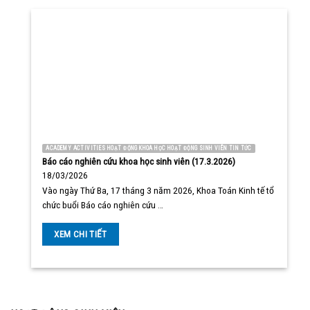
ACADEMY ACTIVITIES HOẠT ĐỘNG KHOA HỌC HOẠT ĐỘNG SINH VIÊN TIN TỨC
Báo cáo nghiên cứu khoa học sinh viên (17.3.2026)
18/03/2026
Vào ngày Thứ Ba, 17 tháng 3 năm 2026, Khoa Toán Kinh tế tổ
chức buổi Báo cáo nghiên cứu …
XEM CHI TIẾT