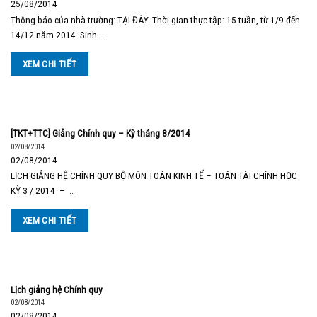
25/08/2014
Thông báo của nhà trường: TẠI ĐÂY. Thời gian thực tập: 15 tuần, từ 1/9 đến
14/12 năm 2014. Sinh …
XEM CHI TIẾT
[TKT+TTC] Giảng Chính quy – Kỳ tháng 8/2014
02/08/2014
02/08/2014
LỊCH GIẢNG HỆ CHÍNH QUY BỘ MÔN TOÁN KINH TẾ – TOÁN TÀI CHÍNH HỌC
KỲ 3 / 2014 – …
XEM CHI TIẾT
Lịch giảng hệ Chính quy
02/08/2014
02/08/2014