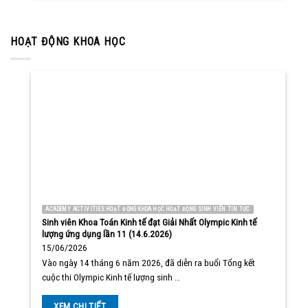
HOẠT ĐỘNG KHOA HỌC
ACADEMY ACTIVITIES HOẠT ĐỘNG KHOA HỌC HOẠT ĐỘNG SINH VIÊN TIN TỨC
Sinh viên Khoa Toán Kinh tế đạt Giải Nhất Olympic Kinh tế
lượng ứng dụng lần 11 (14.6.2026)
15/06/2026
Vào ngày 14 tháng 6 năm 2026, đã diễn ra buổi Tổng kết
cuộc thi Olympic Kinh tế lượng sinh …
XEM CHI TIẾT