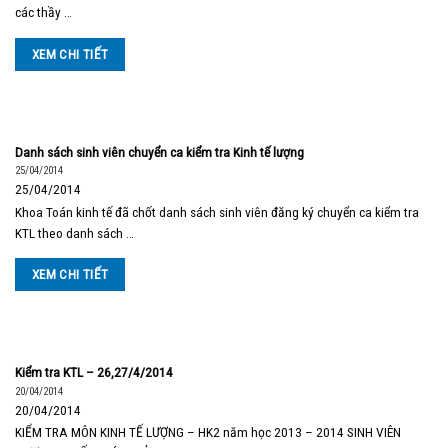
các thầy …
XEM CHI TIẾT
Danh sách sinh viên chuyển ca kiểm tra Kinh tế lượng
25/04/2014
25/04/2014
Khoa Toán kinh tế đã chốt danh sách sinh viên đăng ký chuyển ca kiểm tra
KTL theo danh sách …
XEM CHI TIẾT
Kiểm tra KTL – 26,27/4/2014
20/04/2014
20/04/2014
KIỂM TRA MÔN KINH TẾ LƯỢNG – HK2 năm học 2013 – 2014 SINH VIÊN