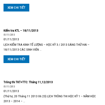
XEM CHI TIẾT
Kiểm tra KTL – 18/11/2013
01/11/2013
01/11/2013
LỊCH KIỂM TRA KINH TẾ LƯỢNG – HỌC KỲ 3 / 2013 SÁNG THỨ HAI –
18/11/2013 CÁC SINH VIÊN …
XEM CHI TIẾT
Trông thi TKT+TTC: Tháng 11,12/2013
01/11/2013
01/11/2013
(Thứ tư, 20 Tháng 11 2013 06:23) LỊCH TRÔNG THI HỌC KỲ 1 – NĂM HỌC
2013 – 2014 – …