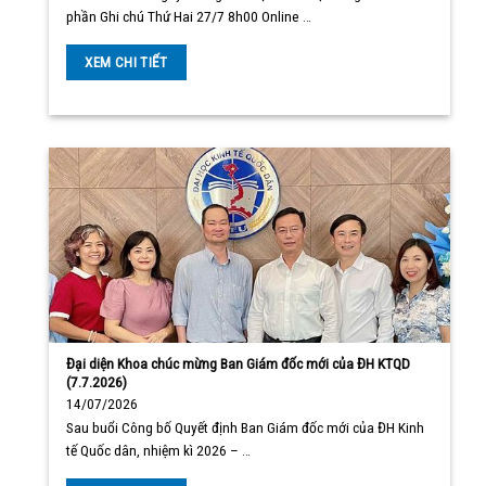
phần Ghi chú Thứ Hai 27/7 8h00 Online …
XEM CHI TIẾT
Đại diện Khoa chúc mừng Ban Giám đốc mới của ĐH KTQD
(7.7.2026)
14/07/2026
Sau buổi Công bố Quyết định Ban Giám đốc mới của ĐH Kinh
tế Quốc dân, nhiệm kì 2026 – …