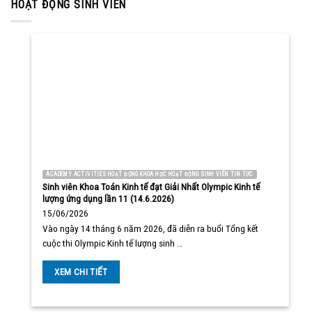
HOẠT ĐỘNG SINH VIÊN
ACADEMY ACTIVITIES HOẠT ĐỘNG KHOA HỌC HOẠT ĐỘNG SINH VIÊN TIN TỨC
Sinh viên Khoa Toán Kinh tế đạt Giải Nhất Olympic Kinh tế
lượng ứng dụng lần 11 (14.6.2026)
15/06/2026
Vào ngày 14 tháng 6 năm 2026, đã diễn ra buổi Tổng kết
cuộc thi Olympic Kinh tế lượng sinh …
XEM CHI TIẾT