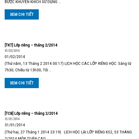
ĐƯỢC KHUYẾN KHÍCH SỬ DỤNG …
XEM CHI TIẾT
[TKT] Lớp riêng – tháng 2/2014
01/02/2014
01/02/2014
(Thứ năm, 13 Tháng 2 2014 00:17) LỊCH HỌC CÁC LỚP RIÊNG HỌC: Sáng từ
7h30; Chiều từ 13h30; Tối …
XEM CHI TIẾT
[TCB] Lớp riêng – tháng 2/2014
31/01/2014
31/01/2014
(Thứ hai, 27 Tháng 1 2014 23:19) LỊCH HỌC LẠI LỚP RIÊNG K52, 53 THÁNG
2/2014 MÔN TOÁN CAO …