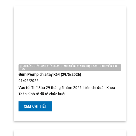
CHÀO ĐÓN - TIỄN SINH VIÊN ĐOÀN THANH NIÊN EVENTS HOẠT ĐỘNG SINH VIÊN TIN
TỨC
Đêm Promp chia tay K64 (29/5/2026)
01/06/2026
Vào tối Thứ Sáu 29 tháng 5 năm 2026, Liên chi đoàn Khoa
Toán Kinh tế đã tổ chức buổi …
XEM CHI TIẾT