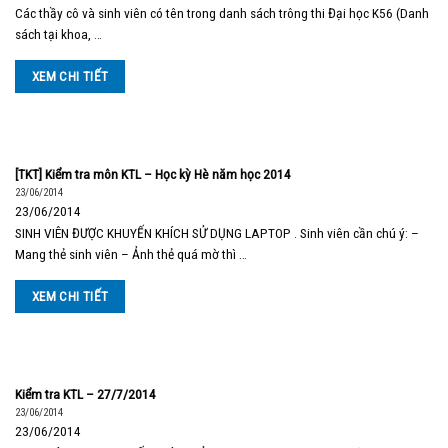
Các thầy cô và sinh viên có tên trong danh sách trông thi Đại học K56 (Danh
sách tại khoa, …
XEM CHI TIẾT
[TKT] Kiểm tra môn KTL – Học kỳ Hè năm học 2014
23/06/2014
23/06/2014
SINH VIÊN ĐƯỢC KHUYẾN KHÍCH SỬ DỤNG LAPTOP . Sinh viên cần chú ý: –
Mang thẻ sinh viên – Ảnh thẻ quá mờ thì …
XEM CHI TIẾT
Kiểm tra KTL – 27/7/2014
23/06/2014
23/06/2014