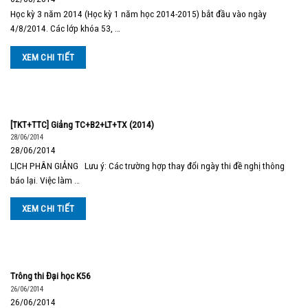
Học kỳ 3 năm 2014 (Học kỳ 1 năm học 2014-2015) bắt đầu vào ngày
4/8/2014. Các lớp khóa 53, …
XEM CHI TIẾT
[TKT+TTC] Giảng TC+B2+LT+TX (2014)
28/06/2014
28/06/2014
LỊCH PHÂN GIẢNG Lưu ý: Các trường hợp thay đổi ngày thi đề nghị thông
báo lại. Việc làm …
XEM CHI TIẾT
Trông thi Đại học K56
26/06/2014
26/06/2014