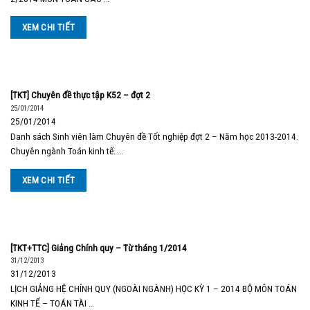
XEM CHI TIẾT
[TKT] Chuyên đề thực tập K52 – đợt 2
25/01/2014
25/01/2014
Danh sách Sinh viên làm Chuyên đề Tốt nghiệp đợt 2 – Năm học 2013-2014.
Chuyên ngành Toán kinh tế. …
XEM CHI TIẾT
[TKT+TTC] Giảng Chính quy – Từ tháng 1/2014
31/12/2013
31/12/2013
LỊCH GIẢNG HỆ CHÍNH QUY (NGOÀI NGÀNH) HỌC KỲ 1 – 2014 BỘ MÔN TOÁN
KINH TẾ – TOÁN TÀI …