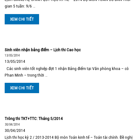
gian 5 tuần: 9/6 …
XEM CHI TIẾT
Sinh viên nhận bảng điểm – Lịch thi Cao học
13/05/2014
13/05/2014
Các sinh viên tốt nghiệp đợt 1 nhận Bảng điểm tại Văn phòng khoa – cô
Phan Minh – trong thời …
XEM CHI TIẾT
Trông thi TKT+TTC: Tháng 5/2014
30/04/2014
30/04/2014
Lịch thi học kỳ 2 / 2013-2014 Bộ môn Toán kinh tế – Toán tài chính. Đề nghị