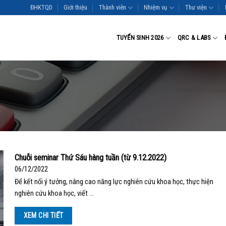
ĐHKTQD
Giới thiệu
Thành viên
Nhiệm vụ
Thư viện
TUYỂN SINH 2026
QRC & LABS
Chuỗi seminar Thứ Sáu hàng tuần (từ 9.12.2022)
06/12/2022
Để kết nối ý tưởng, nâng cao năng lực nghiên cứu khoa học, thực hiện
nghiên cứu khoa học, viết …
XEM CHI TIẾT