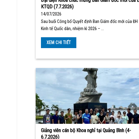
Đại diện Khoa chúc mừng Ban Giám đốc mới của 
KTQD (7.7.2026)
14/07/2026
Sau buổi Công bố Quyết định Ban Giám đốc mới của ĐH
Kinh tế Quốc dân, nhiệm kì 2026 – …
XEM CHI TIẾT
Giảng viên cán bộ Khoa nghỉ tại Quảng Bình (4-
6.7.2026)