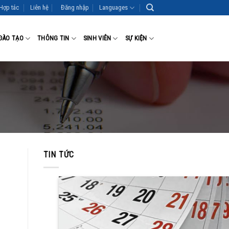
Hợp tác
Liên hệ
Đăng nhập
Languages
ĐÀO TẠO
THÔNG TIN
SINH VIÊN
SỰ KIỆN
TIN TỨC