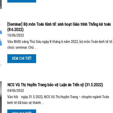
[Seminar] Bộ môn Toán Kinh tế: sinh hoạt Giáo trình Thống kê toán
(8.6.2022)
10/06/2022
Vào 8h00 sáng Thứ Sáu ngày 8 tháng 6 năm 2022, bộ môn Toán kinh tế tổ
chức seminar. Chủ …
XEM CHI TIẾT
NCS Vũ Thị Huyền Trang bảo vệ Luận án Tiến sỹ (31.5.2022)
04/06/2022
Vào hồi ngày 31.5.2022, NCS Vũ Thị Huyền Trang – chuyên ngành Toán
kinh tế đã bảo vệ thành …