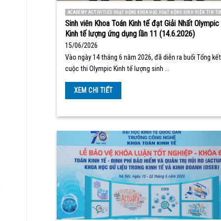
ACADEMY ACTIVITIES HOẠT ĐỘNG KHOA HỌC HOẠT ĐỘNG SINH VIÊN TIN TỨ
Sinh viên Khoa Toán Kinh tế đạt Giải Nhất Olympic
Kinh tế lượng ứng dụng lần 11 (14.6.2026)
15/06/2026
Vào ngày 14 tháng 6 năm 2026, đã diễn ra buổi Tổng kết
cuộc thi Olympic Kinh tế lượng sinh …
XEM CHI TIẾT
n