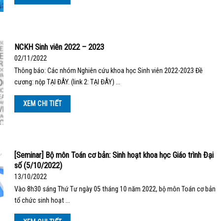
NCKH Sinh viên 2022 – 2023
02/11/2022
Thông báo: Các nhóm Nghiên cứu khoa học Sinh viên 2022-2023 Đề
cương: nộp TẠI ĐÂY. (link 2: TẠI ĐÂY) …
XEM CHI TIẾT
[Seminar] Bộ môn Toán cơ bản: Sinh hoạt khoa học Giáo trình Đại
số (5/10/2022)
13/10/2022
Vào 8h30 sáng Thứ Tư ngày 05 tháng 10 năm 2022, bộ môn Toán cơ bản
tổ chức sinh hoạt …